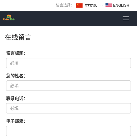
语言选择：
∷
Toggl
navig
在线留言
留言标题：
您的姓名：
联系电话：
电子邮箱：