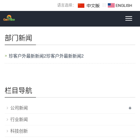
语言选择：
∷
Toggl
navig
部门新闻
珍客户外最新新闻2珍客户外最新新闻2
栏目导航
+
公司新闻
行业新闻
科技创新